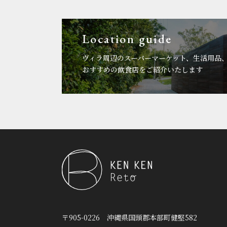
Location guide
ヴィラ周辺のスーパーマーケット、生活用品
おすすめの飲食店をご紹介いたします
〒905-0226
沖縄県国頭郡本部町健堅582