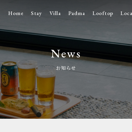
Home
Stay
Villa
Padma
Looftop
Loca
News
お知らせ