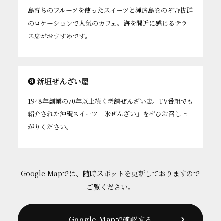
島育ちのフルーツを使ったスイーツと瀬底島をのぞむ抜群
のロケーションで人気のカフェ。海を間近に感じるテラ
ス席がおすすめです。
❽ 新垣ぜんざい屋
1948年創業の70年以上続く老舗ぜんざい店。TV番組でも
紹介された沖縄スイーツ「氷ぜんざい」をぜひお召し上
がりください。
Google Mapでは、随時スポットを更新しておりますので
ご覧ください。
Google Mapで確認する