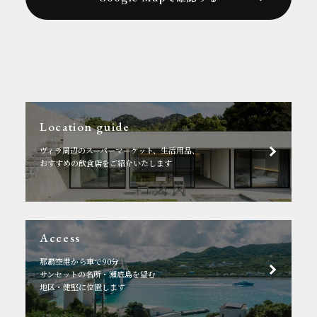
Location guide
ヴィラ周辺のスーパーマーケット、生活用品、
おすすめの飲食店をご紹介いたします
Access
那覇空港から車で90分
サンセットの名所・瀬底島を望む
地区・健堅に位置します