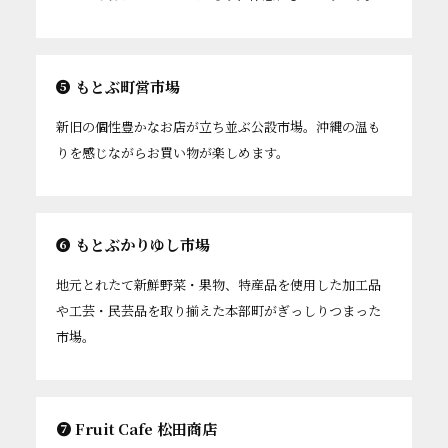
❺ もとぶ町営市場
新旧の個性豊かなお店が立ち並ぶ公設市場。沖縄の温も
りを感じながらお買い物が楽しめます。
❻ もとぶかりゆし市場
地元とれたて新鮮野菜・果物、特産品を使用した加工品
や工芸・民芸品を取り揃えた本部町がぎっしりつまった
市場。
❼ Fruit Cafe 松田商店