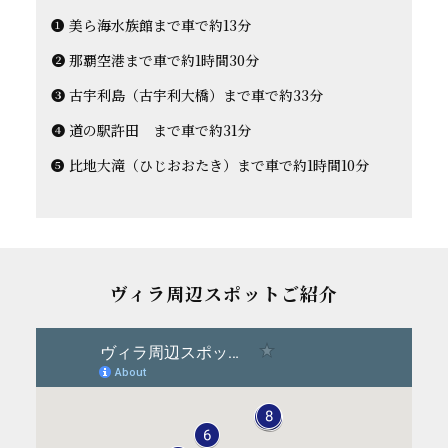
❶ 美ら海水族館まで車で約13分
❷ 那覇空港まで車で約1時間30分
❸ 古宇利島（古宇利大橋）まで車で約33分
❹ 道の駅許田 まで車で約31分
❺ 比地大滝（ひじおおたき）まで車で約1時間10分
ヴィラ周辺スポットご紹介