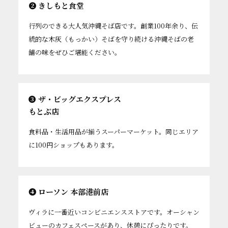
❷ きしもと食堂
行列のできる大人気沖縄そば店です。創業100年余り、伝
統的な木灰（もっかい）そばを守り続ける沖縄そばの老
舗の味をぜひご堪能ください。
❸ ザ・ビッグエクスプレス
もとぶ店
食料品・生活用品が揃うスーパーマーケット。同じエリア
に100円ショップもあります。
❹ ローソン 本部港前店
ヴィラに一番近いコンビニエンスストアです。オーシャン
ビューのカフェスペースがあり、休憩にぴったりです。