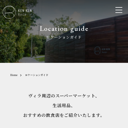
Location guide
ロケーションガイド
Home
ロケーションガイド
ヴィラ周辺のスーパーマーケット、
生活用品、
おすすめの飲食店をご紹介いたします。