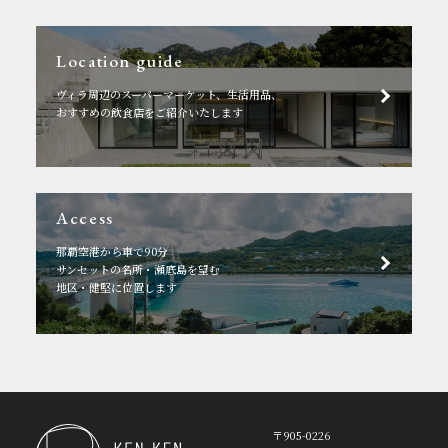
Location guide
ヴィラ周辺のスーパーマーケット、生活用品、
おすすめの飲食店をご紹介いたします
Access
那覇空港から車で90分
サンセットの名所・瀬底島を望む
地区・健堅に位置します
〒905-0226