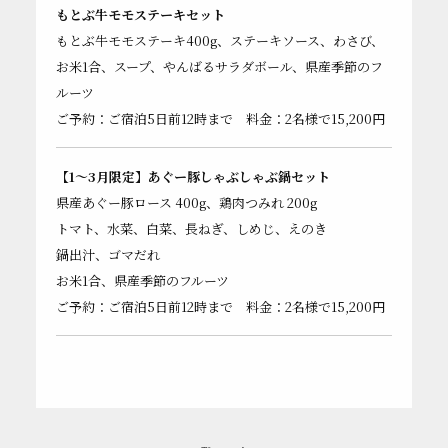
もとぶ牛モモステーキセット
もとぶ牛モモステーキ400g、ステーキソース、わさび、
お米1合、スープ、やんばるサラダボール、県産季節のフ
ルーツ
ご予約：ご宿泊5日前12時まで 料金：2名様で15,200円
【1〜3月限定】あぐー豚しゃぶしゃぶ鍋セット
県産あぐー豚ロース 400g、鶏肉つみれ 200g
トマト、水菜、白菜、長ねぎ、しめじ、えのき
鍋出汁、ゴマだれ
お米1合、県産季節のフルーツ
ご予約：ご宿泊5日前12時まで 料金：2名様で15,200円