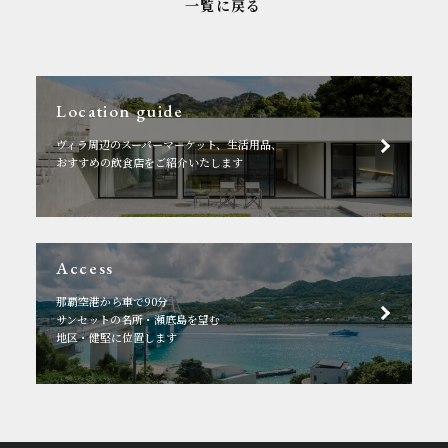
一覧に戻る
Location guide
ヴィラ周辺のスーパーマーケット、生活用品、
おすすめの飲食店をご紹介いたします
Access
那覇空港から車で90分
サンセットの名所・瀬底島を望む
地区・健堅に位置します