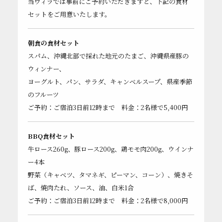
当ヴィラでは事前にご予約いただきますと、下記の食材
セットをご用意いたします。
朝食の食材セット
スパム、沖縄北部で採れた地元のたまご、沖縄県産豚の
ウィンナー、
ヨーグルト、パン、サラダ、キャンベルスープ、県産季節
のフルーツ
ご予約：ご宿泊3日前12時まで 料金：2名様で5,400円
BBQ食材セット
牛ロース260g、豚ロース200g、鶏モモ肉200g、ウインナ
ー4本
野菜（キャベツ、タマネギ、ピーマン、コーン）、焼きそ
ば、焼肉たれ、ソース、油、白米1合
ご予約：ご宿泊3日前12時まで 料金：2名様で8,000円